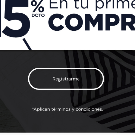
Add to 
SKU:
2403
Categoría
Registrarme
PRODUCTOS RELACIONADOS