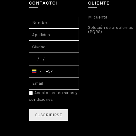
CONTACTO!
CLIENTE
Mi cuenta
Solución de problemas
(PQRS)
Acepto los
términos y
condiciones