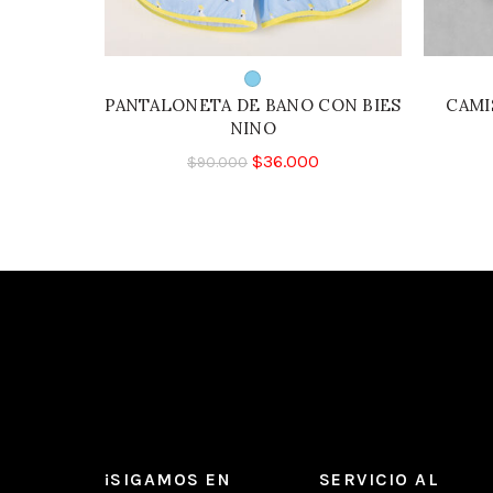
PANTALONETA DE BANO CON BIES
CAMI
NINO
$
36.000
$
90.000
¡SIGAMOS EN
SERVICIO AL