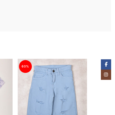
Facebo
60%
60%
Instagr