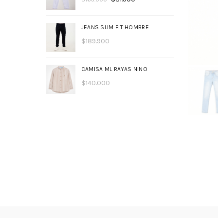
JEANS SLIM FIT HOMBRE
$
189.900
CAMISA ML RAYAS NINO
$
140.000