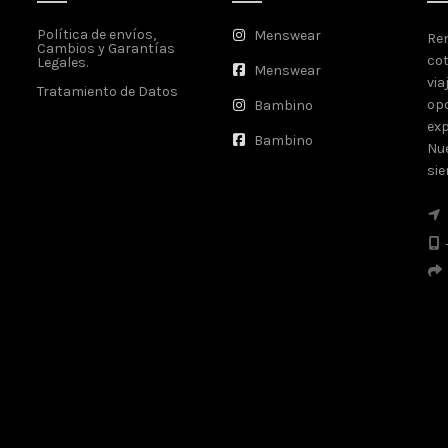
Política de envíos,
Menswear
Ren
Cambios y Garantías
cot
Legales.
Menswear
via
Tratamiento de Datos
opo
Bambino
exp
Bambino
Nue
sie