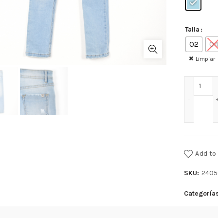
Talla
02
0
Limpiar
BLUE
Add to 
SKU:
2405
Categoría