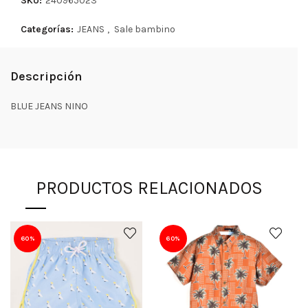
SKU:
240965023
Categorías:
JEANS
,
Sale bambino
Descripción
BLUE JEANS NINO
PRODUCTOS RELACIONADOS
60%
60%