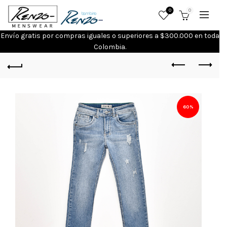
0
0
Envío gratis por compras iguales o superiores a $300.000 en toda
Colombia.
60%