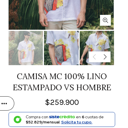
CAMISA MC 100% LINO
ESTAMPADO VS HOMBRE
$
259.900
Compra con
en
6
cuotas de
$52.829/mensual.
Solicita tu cupo.