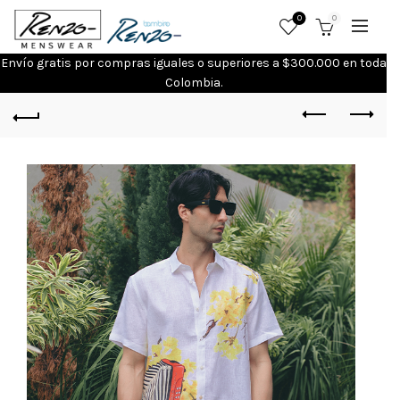
0
0
Envío gratis por compras iguales o superiores a $300.000 en toda
Colombia.