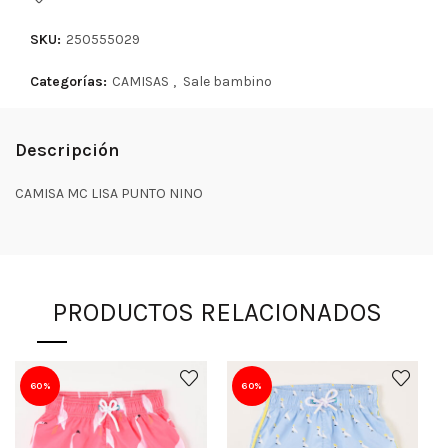
SKU:
250555029
Categorías:
CAMISAS
,
Sale bambino
Descripción
CAMISA MC LISA PUNTO NINO
PRODUCTOS RELACIONADOS
60%
60%