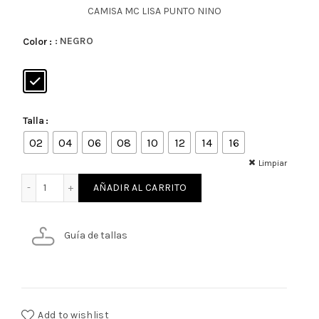
CAMISA MC LISA PUNTO NINO
: NEGRO
Color
Talla
02
04
06
08
10
12
14
16
Limpiar
CAMISA MC LISA PUNTO NINO cantidad
AÑADIR AL CARRITO
Guía de tallas
Add to wishlist