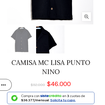
CAMISA MC LISA PUNTO
NINO
$
46.000
$
92.000
Compra con
en
3
cuotas de
$36.377/mensual.
Solicita tu cupo.