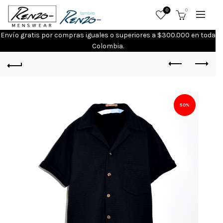
0
0
Envío gratis por compras iguales o superiores a $300.000 en toda
Colombia.
50%