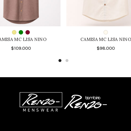
AMISA MC LISA NINO
CAMISA MC LISA NIN
$
109.000
$
98.000