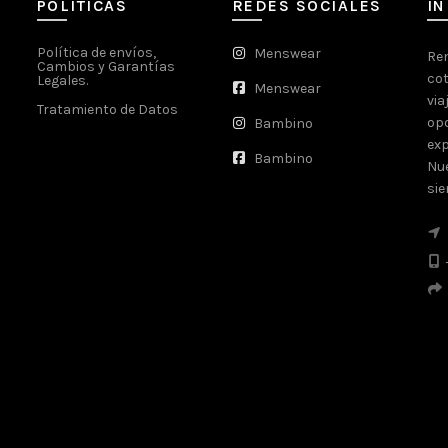
POLITICAS
REDES SOCIALES
I
Política de envíos,
Menswear
Ren
Cambios y Garantías
cot
Legales.
Menswear
via
Tratamiento de Datos
opo
Bambino
exp
Bambino
Nue
sie