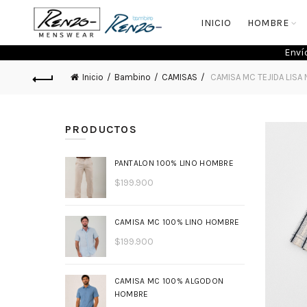
INICIO
HOMBRE
Enví
Inicio
Bambino
CAMISAS
CAMISA MC TEJIDA LISA 
PRODUCTOS
PANTALON 100% LINO HOMBRE
$
199.900
CAMISA MC 100% LINO HOMBRE
$
199.900
CAMISA MC 100% ALGODON
HOMBRE