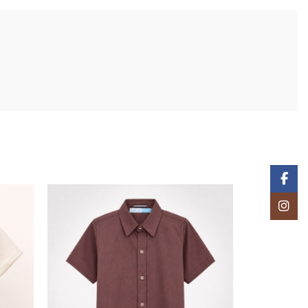
Facebo
Instagr