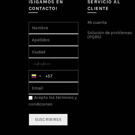
¡SIGAMOS EN
SERVICIO AL
CONTACTO!
CLIENTE
Mi cuenta
Solución de problemas
(PQRS)
Acepto los
términos y
condiciones