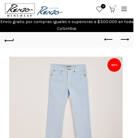
0
0
Envío gratis por compras iguales o superiores a $300.000 en toda
Colombia.
60%