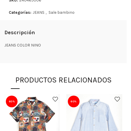
SKU:
240465006
Categorías:
JEANS
,
Sale bambino
Descripción
JEANS COLOR NINO
PRODUCTOS RELACIONADOS
60%
60%