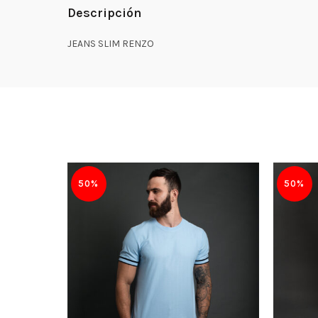
Descripción
JEANS SLIM RENZO
50%
50%