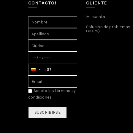
CONTACTO!
CLIENTE
Mi cuenta
Solución de problemas
(PQRS)
Acepto los
términos y
condiciones