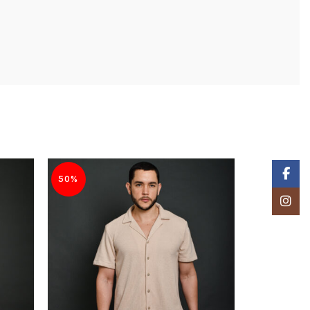
Facebo
50%
50%
Instagr