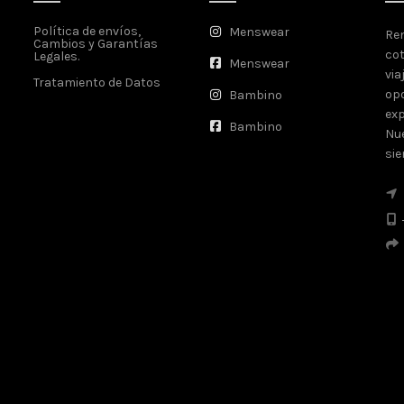
Política de envíos,
Menswear
Ren
Cambios y Garantías
cot
Legales.
Menswear
via
Tratamiento de Datos
opo
Bambino
exp
Bambino
Nue
sie