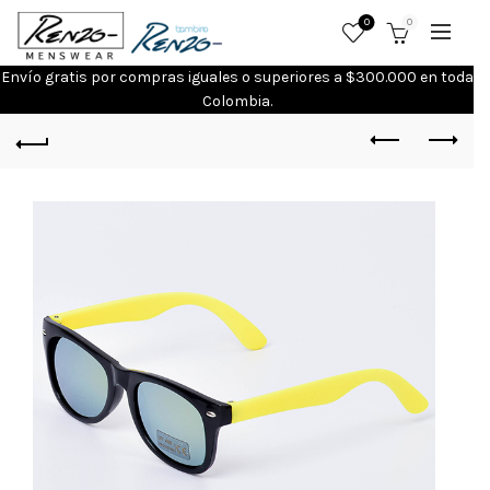
0
0
Envío gratis por compras iguales o superiores a $300.000 en toda
Colombia.