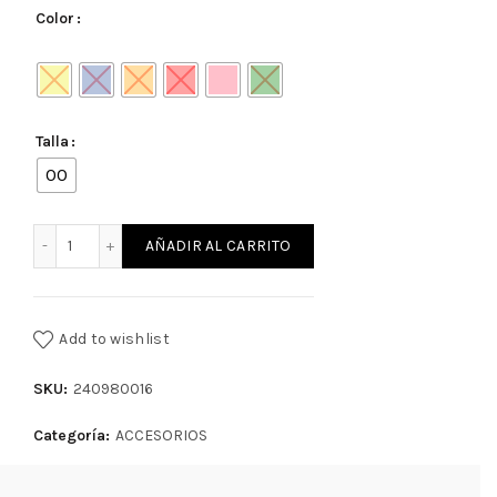
Color
Talla
00
LENTES NINO cantidad
AÑADIR AL CARRITO
Add to wishlist
SKU:
240980016
Categoría:
ACCESORIOS