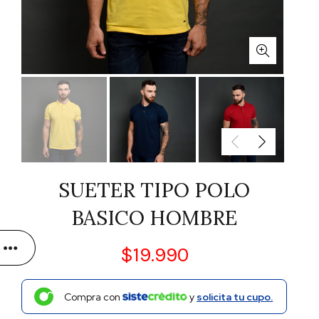
SUETER TIPO POLO
BASICO HOMBRE
$
19.990
Compra con
y
solicita tu cupo.