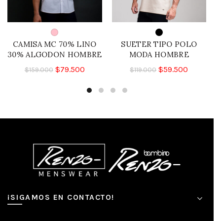
CAMISA MC 70% LINO
SUETER TIPO POLO
30% ALGODON HOMBRE
MODA HOMBRE
$
79.500
$
59.500
$
159.000
$
119.000
¡SIGAMOS EN CONTACTO!