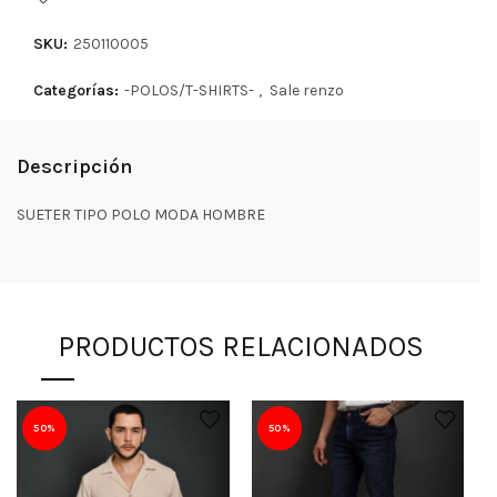
SKU:
250110005
Categorías:
-POLOS/T-SHIRTS-
,
Sale renzo
Descripción
SUETER TIPO POLO MODA HOMBRE
PRODUCTOS RELACIONADOS
50%
50%