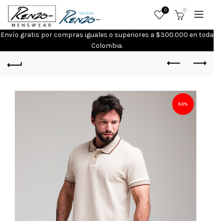
0
0
Envío gratis por compras iguales o superiores a $300.000 en toda
Colombia.
50%