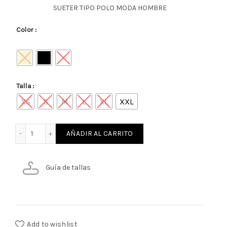
SUETER TIPO POLO MODA HOMBRE
Color
Talla
XS
S
M
L
XL
XXL
SUETER TIPO POLO MODA HOMBRE cantidad
AÑADIR AL CARRITO
Guía de tallas
Add to wishlist