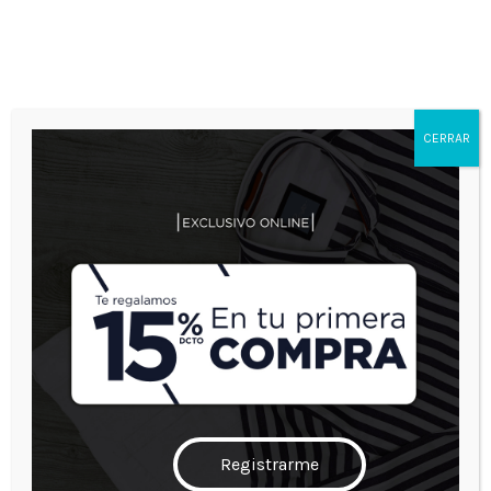
0
0
Envío gratis por compras iguales o superiores a $300.000 en toda
Colombia.
CERRAR
SOLD
60%
OUT
Registrarme