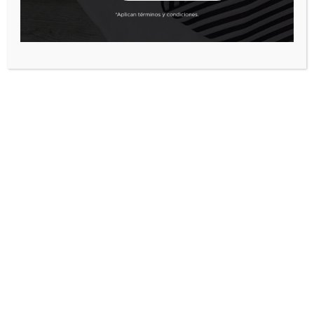
ZAPATO DEPORTIVO NINO
$
0
Compra con
y
solicita tu cupo.
ZAPATO DEPORTIVO NINO