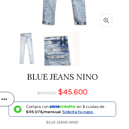
BLUE JEANS NINO
$
45.600
$
114.000
Compra con
en
3
cuotas de
$45.076/mensual.
Solicita tu cupo.
BLUE JEANS NINO