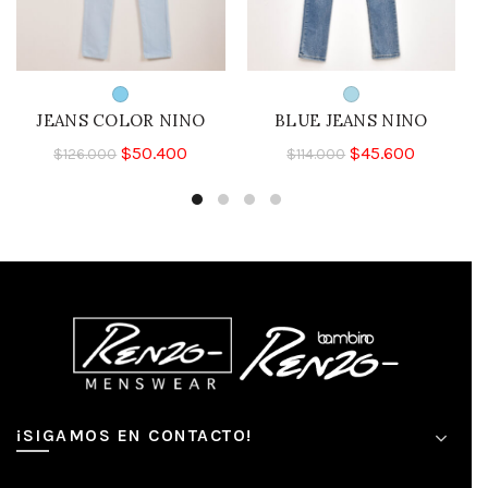
JEANS COLOR NINO
BLUE JEANS NINO
$
50.400
$
45.600
$
126.000
$
114.000
¡SIGAMOS EN CONTACTO!