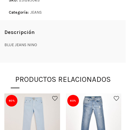
SKU:
231265063
Categoría:
JEANS
Descripción
BLUE JEANS NINO
PRODUCTOS RELACIONADOS
60%
60%