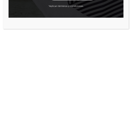
CAMISA MC 100%
ALGODON HOMBRE
$
19.990