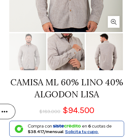
CAMISA ML 60% LINO 40%
ALGODON LISA
$
94.500
$
189.000
Compra con
en
6
cuotas de
$38.417/mensual.
Solicita tu cupo.