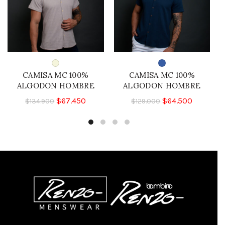
CAMISA MC 100%
CAMISA MC 100%
ALGODON HOMBRE
ALGODON HOMBRE
$
67.450
$
64.500
$
134.900
$
129.000