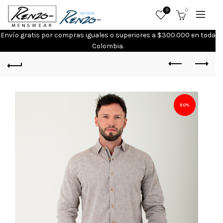
0
0
Envío gratis por compras iguales o superiores a $300.000 en toda
Colombia.
50%