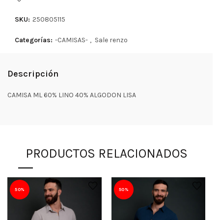
SKU:
250805115
Categorías:
-CAMISAS-
,
Sale renzo
Descripción
CAMISA ML 60% LINO 40% ALGODON LISA
PRODUCTOS RELACIONADOS
50%
50%