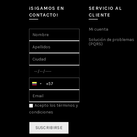
¡SIGAMOS EN
SERVICIO AL
CONTACTO!
CLIENTE
Mi cuenta
Solución de problemas
(PQRS)
Acepto los
términos y
condiciones