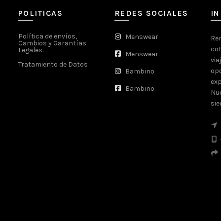
POLITICAS
REDES SOCIALES
I
Política de envíos,
Menswear
Ren
Cambios y Garantías
cot
Legales.
Menswear
via
Tratamiento de Datos
opo
Bambino
exp
Bambino
Nue
sie