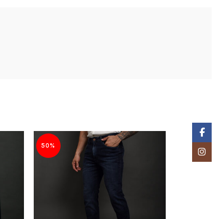
Facebo
50%
50%
Instagr