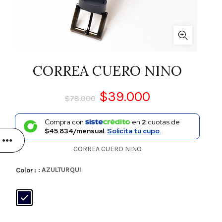
CORREA CUERO NINO
$
39.000
$
78.000
Compra con
en
2
cuotas de
$45.834/mensual.
Solicita tu cupo.
CORREA CUERO NINO
: AZULTURQUI
Color