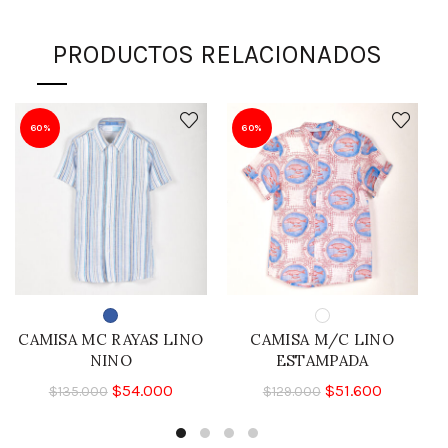
PRODUCTOS RELACIONADOS
60%
60%
CAMISA MC RAYAS LINO
CAMISA M/C LINO
NINO
ESTAMPADA
$
54.000
$
51.600
$
135.000
$
129.000