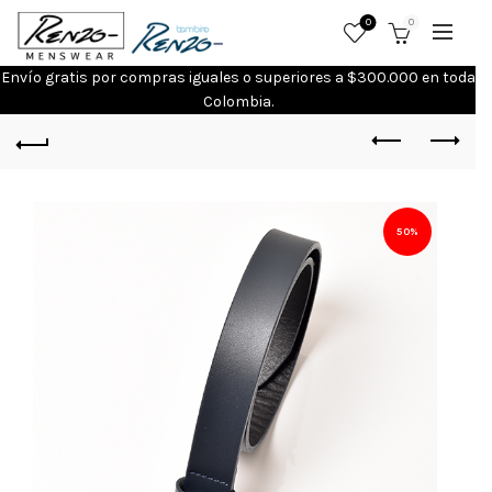
0
0
Envío gratis por compras iguales o superiores a $300.000 en toda
Colombia.
50%