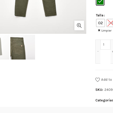
Talla
02
0
Limpiar
JEAN
Add to 
SKU:
2409
Categoría