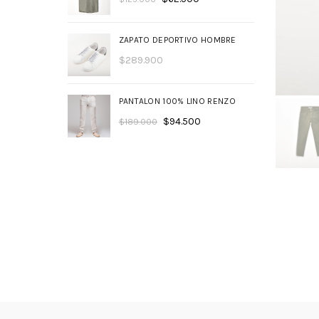
ZAPATO DEPORTIVO HOMBRE
$
289.900
PANTALON 100% LINO RENZO
$
94.500
$
189.000