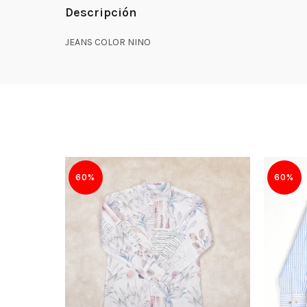
Descripción
JEANS COLOR NINO
60%
60%