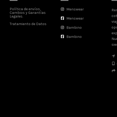
Política de envíos,
Menswear
Ren
Cambios y Garantías
cot
Legales.
Menswear
via
Tratamiento de Datos
opo
Bambino
exp
Bambino
Nue
sie