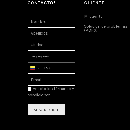
CONTACTO!
CLIENTE
Mi cuenta
Solución de problemas
(PQRS)
Acepto los
términos y
condiciones