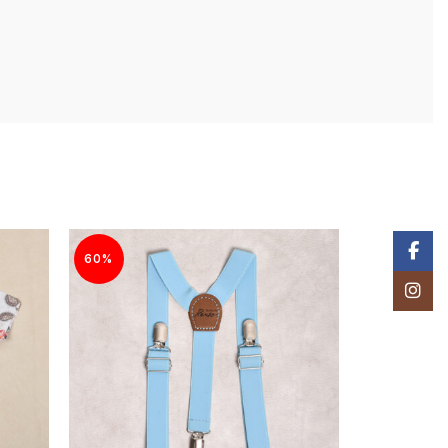
Facebo
60%
60%
Instagr