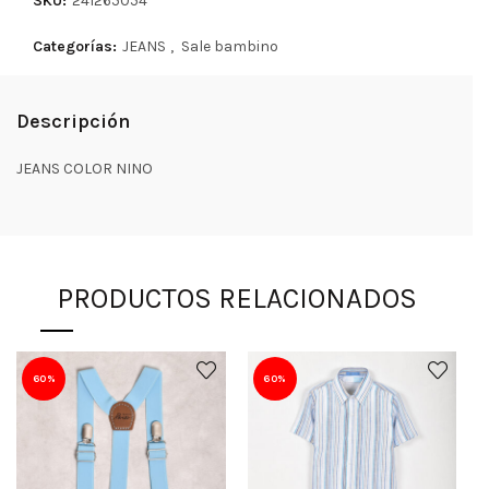
SKU:
241265054
Categorías:
JEANS
,
Sale bambino
Descripción
JEANS COLOR NINO
PRODUCTOS RELACIONADOS
60%
60%