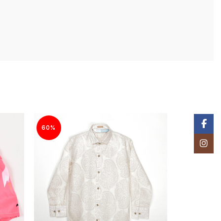
Facebo
60%
60%
Instagr