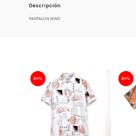
Descripción
PANTALON NINO
60%
60%