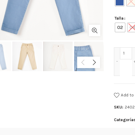
Talla
02
0
PANT
Add to 
SKU:
2402
Categoría