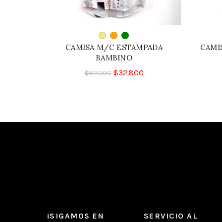
CAMISA M/C ESTAMPADA
CAMI
BAMBINO
$
32.800
$
82.000
¡SIGAMOS EN
SERVICIO AL