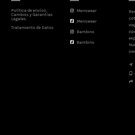
Política de envíos,
Menswear
Ren
Cambios y Garantías
cot
Legales.
Menswear
via
Tratamiento de Datos
opo
Bambino
exp
Bambino
Nue
sie