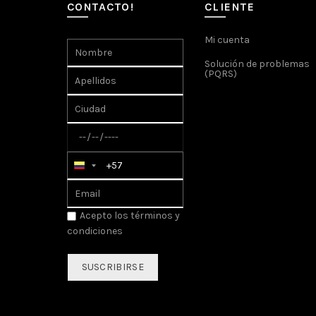
CONTACTO!
CLIENTE
Mi cuenta
Solución de problemas
(PQRS)
Acepto los
términos y
condiciones