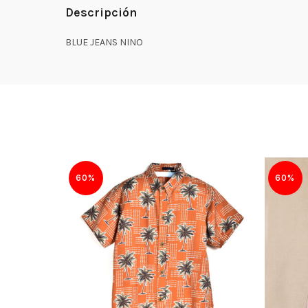
Descripción
BLUE JEANS NINO
60%
60%