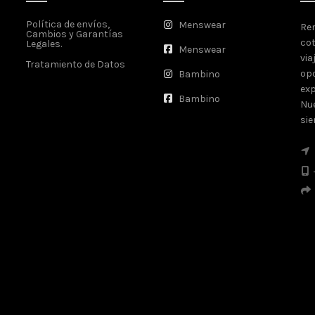
Política de envíos,
Menswear
Ren
Cambios y Garantías
cot
Legales.
Menswear
via
Tratamiento de Datos
opo
Bambino
exp
Bambino
Nue
sie