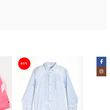
Facebo
60%
60%
Instagr