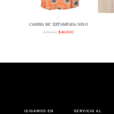
CAMISA MC ESTAMPADA NINO
$
46.800
$
78.000
¡SIGAMOS EN
SERVICIO AL