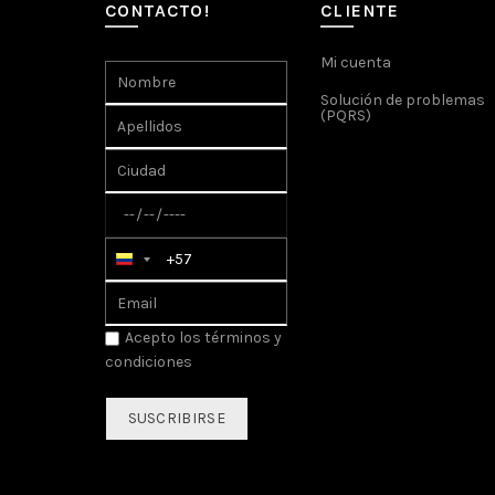
CONTACTO!
CLIENTE
Mi cuenta
Solución de problemas
(PQRS)
Acepto los
términos y
condiciones