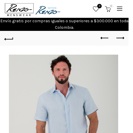
0
0
Envío gratis por compras iguales o superiores a $300.000 en toda
Colombia.