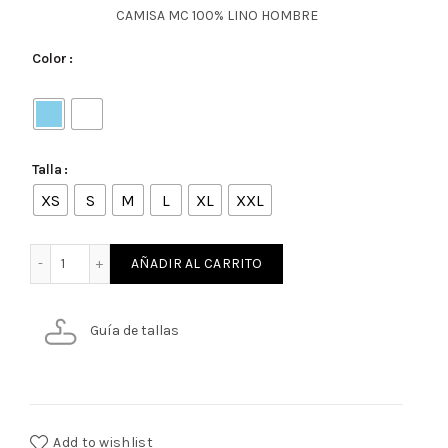
CAMISA MC 100% LINO HOMBRE
Color
Talla
XS
S
M
L
XL
XXL
CAMISA MC 100% LINO HOMBRE cantidad
AÑADIR AL CARRITO
Guía de tallas
Add to wishlist