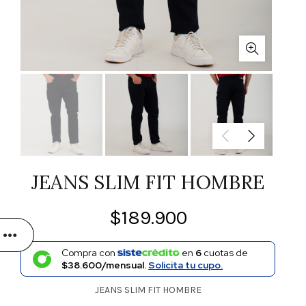
JEANS SLIM FIT HOMBRE
$
189.900
Compra con
en
6
cuotas de
$38.600/mensual.
Solicita tu cupo.
JEANS SLIM FIT HOMBRE