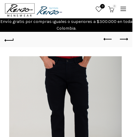
0
0
Envío gratis por compras iguales o superiores a $300.000 en toda
Colombia.