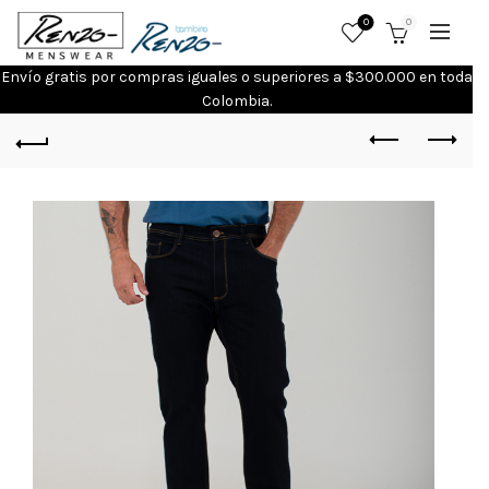
0
0
Envío gratis por compras iguales o superiores a $300.000 en toda
Colombia.